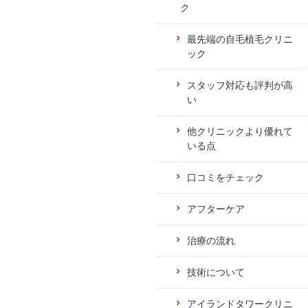
ク
最先端の自毛植毛クリニ
ック
スタッフ対応も評判が高
い
他クリニックより優れて
いる点
口コミをチェック
アフターケア
治療の流れ
技術について
アイランドタワークリニ