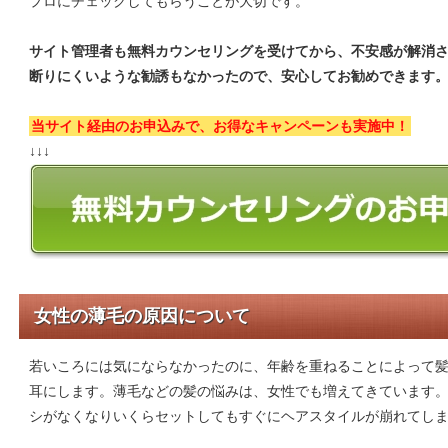
プロにチェックしてもらうことが大切です。
サイト管理者も無料カウンセリングを受けてから、不安感が解消
断りにくいような勧誘もなかったので、安心してお勧めできます
当サイト経由のお申込みで、お得なキャンペーンも実施中！
↓↓↓
女性の薄毛の原因について
若いころには気にならなかったのに、年齢を重ねることによって
耳にします。薄毛などの髪の悩みは、女性でも増えてきています
シがなくなりいくらセットしてもすぐにヘアスタイルが崩れてし