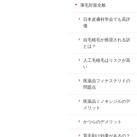
薄毛対策全般
日本皮膚科学会でも高評
価
自毛植毛が推奨される訳
とは？
人工毛植毛はリスクが高
い
医薬品フィナステリドの
問題点
医薬品ミノキシジルのデ
メリット
かつらのデメリット
育毛剤は効果があるの？