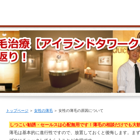
トップページ
＞
女性の薄毛
＞ 女性の薄毛の原因について
しつこい勧誘・セールスは心配無用です！薄毛の相談だけでも大
薄毛は基本的に進行性ですので、放置しておくと後悔します。ま