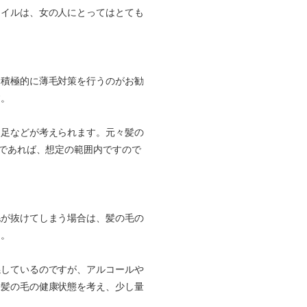
タイルは、女の人にとってはとても
、積極的に薄毛対策を行うのがお勧
す。
不足などが考えられます。元々髪の
いであれば、想定の範囲内ですので
毛が抜けてしまう場合は、髪の毛の
う。
係しているのですが、アルコールや
て髪の毛の健康状態を考え、少し量