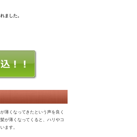
されました。
。
髪が薄くなってきたという声を良く
。髪が薄くなってくると、ハリやコ
まいます。