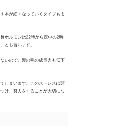
本１本が細くなっていくタイプもよ
長ホルモンは22時から夜中の2時
ム」とも言います。
きないので、髪の毛の成長力も低下
じてしまいます。このストレスは頭
見つけ、努力をすることが大切にな