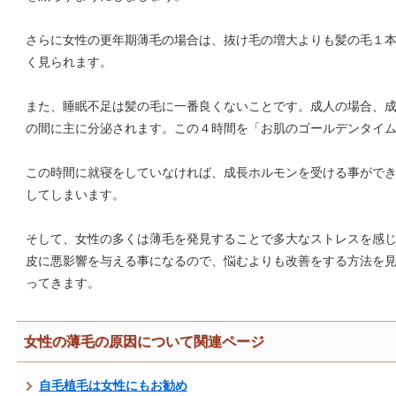
さらに女性の更年期薄毛の場合は、抜け毛の増大よりも髪の毛１
く見られます。
また、睡眠不足は髪の毛に一番良くないことです。成人の場合、成
の間に主に分泌されます。この４時間を「お肌のゴールデンタイ
この時間に就寝をしていなければ、成長ホルモンを受ける事がで
してしまいます。
そして、女性の多くは薄毛を発見することで多大なストレスを感
皮に悪影響を与える事になるので、悩むよりも改善をする方法を
ってきます。
女性の薄毛の原因について関連ページ
自毛植毛は女性にもお勧め